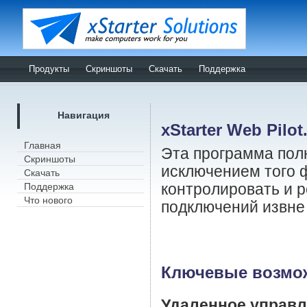
Продукты
Скриншоты
Скачать
Поддержка
Навигация
xStarter Web Pilot
Главная
Эта программа пол
Скриншоты
исключением того ф
Скачать
Поддержка
контролировать и р
Что нового
подключений извне 
Ключевые возмо
Удаленное управл